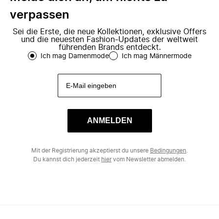
verpassen
Sei die Erste, die neue Kollektionen, exklusive Offers
und die neuesten Fashion-Updates der weltweit
führenden Brands entdeckt.
Ich mag Damenmode
Ich mag Männermode
ANMELDEN
Mit der Registrierung akzeptierst du unsere
Bedingungen
.
Du kannst dich jederzeit
hier
vom Newsletter abmelden.