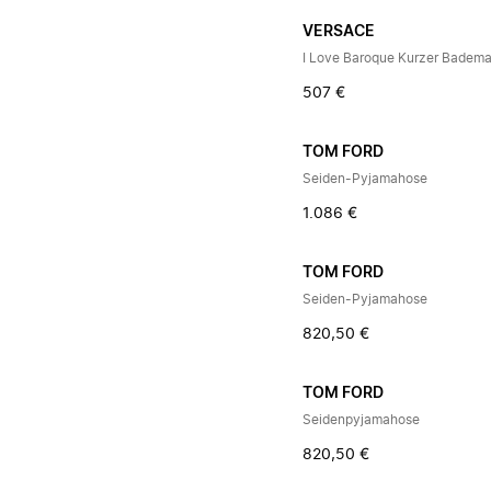
VERSACE
I Love Baroque Kurzer Badema
507 €
TOM FORD
Seiden-Pyjamahose
1.086 €
TOM FORD
Seiden-Pyjamahose
820,50 €
TOM FORD
Seidenpyjamahose
820,50 €