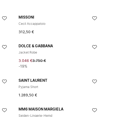
MISSONI
Cecil Accappatoio
312,50 €
DOLCE & GABBANA
Jacket Robe
3.046 €
3.750 €
-19%
SAINT LAURENT
Pyjama Short
1.289,50 €
MM6 MAISON MARGIELA
Seiden-Lingerie-Hemd