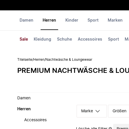
Damen
Herren
Kinder
Sport
Marken
Sale
Kleidung
Schuhe
Accessoires
Sport
M
Titelseite
/
Herren
/
Nachtwäsche & Loungewear
PREMIUM NACHTWÄSCHE & LO
Damen
Herren
Marke
Größen
Accessoires