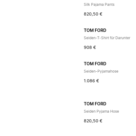
Silk Pajama Pants
820,50 €
TOM FORD
Seiden-T-Shirt für Darunter
908 €
TOM FORD
Seiden-Pyjamahose
1.086 €
TOM FORD
Seiden Pyjama Hose
820,50 €