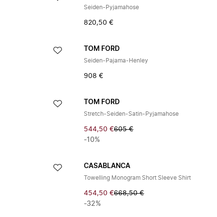
Seiden-Pyjamahose
820,50 €
TOM FORD
Seiden-Pajama-Henley
908 €
TOM FORD
Stretch-Seiden-Satin-Pyjamahose
544,50 €
605 €
-10%
CASABLANCA
Towelling Monogram Short Sleeve Shirt
454,50 €
668,50 €
-32%