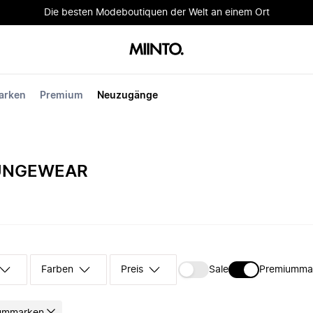
Die besten Modeboutiquen der Welt an einem Ort
arken
Premium
Neuzugänge
UNGEWEAR
Farben
Preis
Sale
Premiumma