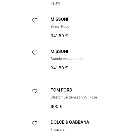
-10%
MISSONI
Byron Robe
341,50 €
MISSONI
Bonnie Accappatoio
341,50 €
TOM FORD
Stretch Seidensatin PJ Hose
800 €
DOLCE & GABBANA
Trousers