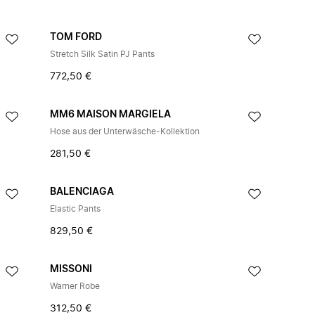
TOM FORD
Stretch Silk Satin PJ Pants
772,50 €
MM6 MAISON MARGIELA
Hose aus der Unterwäsche-Kollektion
281,50 €
BALENCIAGA
Elastic Pants
829,50 €
MISSONI
Warner Robe
312,50 €