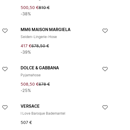
500,50 €
810 €
-38%
MM6 MAISON MARGIELA
Seiden-Lingerie-Hose
417 €
678,50 €
-39%
DOLCE & GABBANA
Pyjamahose
508,50 €
678 €
-25%
VERSACE
I Love Baroque Bademantel
507 €