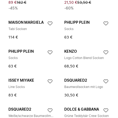
89 €
162 €
21,50 €
53,50 €
-45%
-60%
MAISON MARGIELA
PHILIPP PLEIN
Tabi Socken
Socks
114 €
63 €
PHILIPP PLEIN
KENZO
Socks
Logo Cotton Blend Socken
63 €
68,50 €
ISSEY MIYAKE
DSQUARED2
Line Socks
Baumwollsocken mit Logo
83 €
30,50 €
DSQUARED2
DOLCE & GABBANA
Weiße/schwarze Baumwollmischsportsocken
Grüne Teddybär Crew Socken