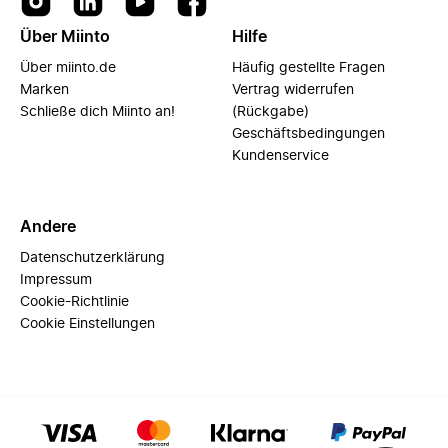
Über Miinto
Hilfe
Über miinto.de
Häufig gestellte Fragen
Marken
Vertrag widerrufen
Schließe dich Miinto an!
(Rückgabe)
Geschäftsbedingungen
Kundenservice
Andere
Datenschutzerklärung
Impressum
Cookie-Richtlinie
Cookie Einstellungen