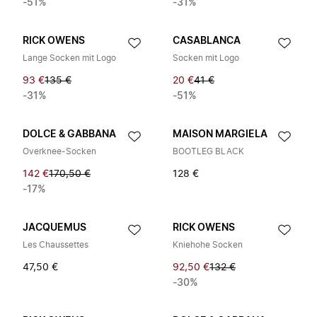
-51%
-31%
RICK OWENS
CASABLANCA
Lange Socken mit Logo
Socken mit Logo
93 €
135 €
20 €
41 €
-31%
-51%
DOLCE & GABBANA
MAISON MARGIELA
Overknee-Socken
BOOTLEG BLACK
142 €
170,50 €
128 €
-17%
JACQUEMUS
RICK OWENS
Les Chaussettes
Kniehohe Socken
47,50 €
92,50 €
132 €
-30%