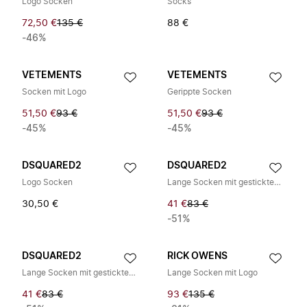
Logo Socken
Socks
72,50 €
135 €
88 €
-46%
VETEMENTS
VETEMENTS
Socken mit Logo
Gerippte Socken
51,50 €
93 €
51,50 €
93 €
-45%
-45%
DSQUARED2
DSQUARED2
Logo Socken
Lange Socken mit gesticktem Logo
30,50 €
41 €
83 €
-51%
DSQUARED2
RICK OWENS
Lange Socken mit gesticktem Logo
Lange Socken mit Logo
41 €
83 €
93 €
135 €