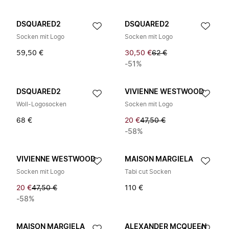
DSQUARED2
DSQUARED2
Socken mit Logo
Socken mit Logo
59,50 €
30,50 €
62 €
-51%
DSQUARED2
VIVIENNE WESTWOOD
Woll-Logosocken
Socken mit Logo
68 €
20 €
47,50 €
-58%
VIVIENNE WESTWOOD
MAISON MARGIELA
Socken mit Logo
Tabi cut Socken
20 €
47,50 €
110 €
-58%
MAISON MARGIELA
ALEXANDER MCQUEEN