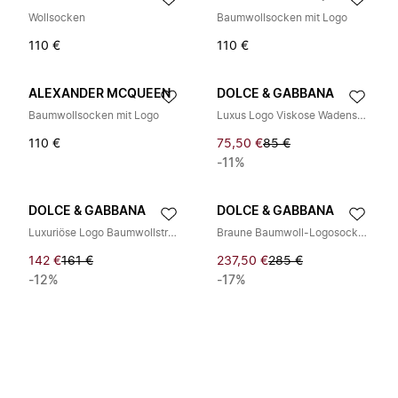
Wollsocken
Baumwollsocken mit Logo
110 €
110 €
ALEXANDER MCQUEEN
DOLCE & GABBANA
Baumwollsocken mit Logo
Luxus Logo Viskose Wadensocken
110 €
75,50 €
85 €
-11%
DOLCE & GABBANA
DOLCE & GABBANA
Luxuriöse Logo Baumwollstretch-Socken
Braune Baumwoll-Logosocken
142 €
161 €
237,50 €
285 €
-12%
-17%