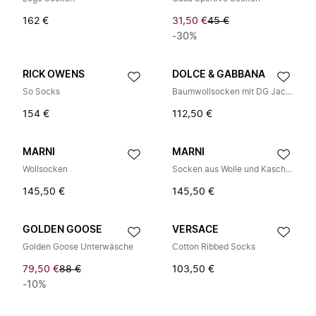
162 €
31,50 €
45 €
-30%
RICK OWENS
DOLCE & GABBANA
So Socks
Baumwollsocken mit DG Jacquard-Logo
154 €
112,50 €
MARNI
MARNI
Wollsocken
Socken aus Wolle und Kaschmir mit Wappenlogo
145,50 €
145,50 €
GOLDEN GOOSE
VERSACE
Golden Goose Unterwäsche
Cotton Ribbed Socks
79,50 €
88 €
103,50 €
-10%