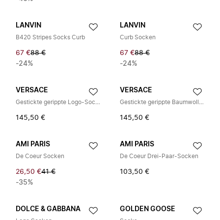
LANVIN
LANVIN
B420 Stripes Socks Curb
Curb Socken
67 €
88 €
67 €
88 €
-24%
-24%
VERSACE
VERSACE
Gestickte gerippte Logo-Socken
Gestickte gerippte Baumwollsocken
145,50 €
145,50 €
AMI PARIS
AMI PARIS
De Coeur Socken
De Coeur Drei-Paar-Socken
26,50 €
41 €
103,50 €
-35%
DOLCE & GABBANA
GOLDEN GOOSE