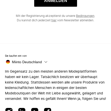
ANMELDEN
Mit der Registrierung akzeptierst du unsere
Bedingungen
.
Du kannst dich jederzeit
hier
vom Newsletter abmelden.
Sie kaufen ein von
Miinto Deutschland
Im Gegensatz zu den meisten anderen Modeplattformen
haben wir kein Lager. Tatsächlich besitzen wir überhaupt
keine Kleidung. Stattdessen werden alle unsere Produkte von
leidenschaftlichen Menschen in einigen der besten
Modeboutiquen der Welt mit Liebe ausgewählt, gelagert und
versendet. Wir hoffen es gefällt Ihnen! Wenn ja, folgen Sie uns!