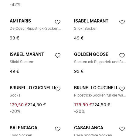
-42%
AMI PARIS
ISABEL MARANT
De Coeur Rippstrick-Socken (3er-Pack)
Siloki Socken
93 €
49 €
ISABEL MARANT
GOLDEN GOOSE
Siloki Socken
Socken mit Rippstrick und Streifen-Detail
49 €
93 €
BRUNELLO CUCINELLI
BRUNELLO CUCINELLI
Socks
Rippstrick-Socken für die Wade
179,50 €
224,50 €
179,50 €
224,50 €
-20%
-20%
BALENCIAGA
CASABLANCA
Logo Socken
Casa Sportive Socken