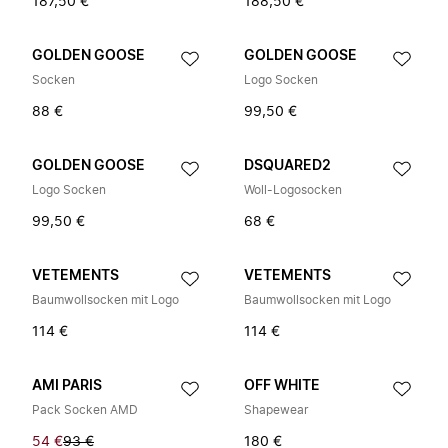
187,50 €
188,50 €
GOLDEN GOOSE
GOLDEN GOOSE
Socken
Logo Socken
88 €
99,50 €
GOLDEN GOOSE
DSQUARED2
Logo Socken
Woll-Logosocken
99,50 €
68 €
VETEMENTS
VETEMENTS
Baumwollsocken mit Logo
Baumwollsocken mit Logo
114 €
114 €
AMI PARIS
OFF WHITE
Pack Socken AMD
Shapewear
54 €
93 €
180 €