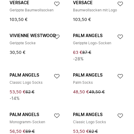
VERSACE
VERSACE
Gerippte Baumwollsocken
Baumwollsocken mit Logo
103,50 €
103,50 €
VIVIENNE WESTWOOD
PALM ANGELS
Gerippte Socke
Gerippte Logo-Socken
30,50 €
63 €
87 €
-28%
PALM ANGELS
PALM ANGELS
Classic Logo Socks
Palm Socks
53,50 €
62 €
48,50 €
49,50 €
-14%
PALM ANGELS
PALM ANGELS
Monogramm-Socken
Classic Logo Socks
56,50 €
69 €
53,50 €
62 €