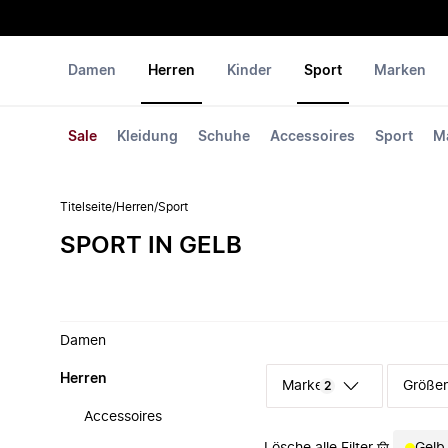
Damen
Herren
Kinder
Sport
Marken
Sale
Kleidung
Schuhe
Accessoires
Sport
M
Titelseite
/
Herren
/
Sport
SPORT IN GELB
Damen
Herren
Marke
Größe
2
Accessoires