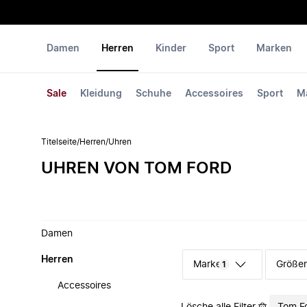
Damen
Herren
Kinder
Sport
Marken
Sale
Kleidung
Schuhe
Accessoires
Sport
M
Titelseite
/
Herren
/
Uhren
UHREN VON TOM FORD
Damen
Herren
Marke
Größe
1
Accessoires