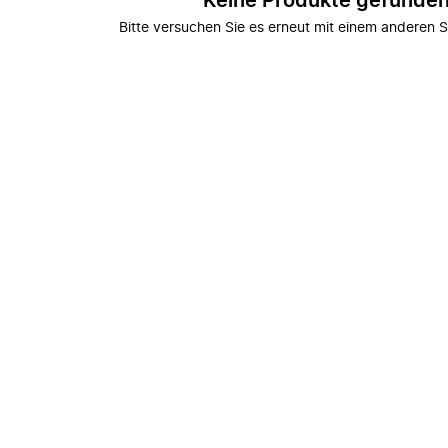
Keine Produkte gefunde
Bitte versuchen Sie es erneut mit einem anderen S