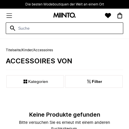
Die besten Modeboutiquen der Welt an einem Ort
Titelseite
/
Kinder
/
Accessoires
ACCESSOIRES VON
Kategorien
Filter
Keine Produkte gefunden
Bitte versuchen Sie es erneut mit einem anderen