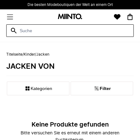
Die besten Modeboutiquen der Welt an einem Ort
Titelseite
/
Kinder
/
Jacken
JACKEN VON
Kategorien
Filter
Keine Produkte gefunden
Bitte versuchen Sie es erneut mit einem anderen