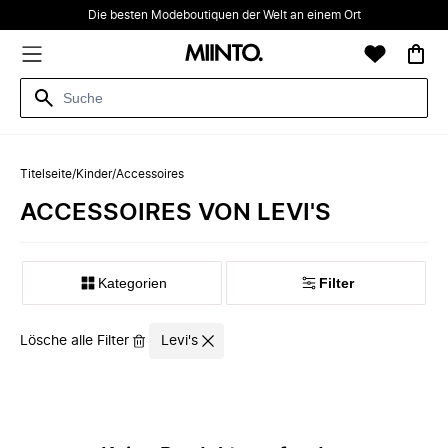
Die besten Modeboutiquen der Welt an einem Ort
Titelseite
/
Kinder
/
Accessoires
ACCESSOIRES VON LEVI'S
Kategorien
Filter
Lösche alle Filter
Levi's