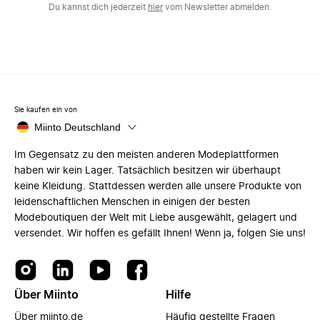
Du kannst dich jederzeit
hier
vom Newsletter abmelden.
Sie kaufen ein von
Miinto Deutschland
Im Gegensatz zu den meisten anderen Modeplattformen
haben wir kein Lager. Tatsächlich besitzen wir überhaupt
keine Kleidung. Stattdessen werden alle unsere Produkte von
leidenschaftlichen Menschen in einigen der besten
Modeboutiquen der Welt mit Liebe ausgewählt, gelagert und
versendet. Wir hoffen es gefällt Ihnen! Wenn ja, folgen Sie uns!
Über Miinto
Hilfe
Über miinto.de
Häufig gestellte Fragen