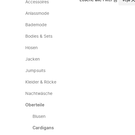
Lösche alle Filter
Veja
Accessoires
Anlassmode
Bademode
Bodies & Sets
Hosen
Jacken
Jumpsuits
Kleider & Röcke
Nachtwäsche
Oberteile
Blusen
Cardigans