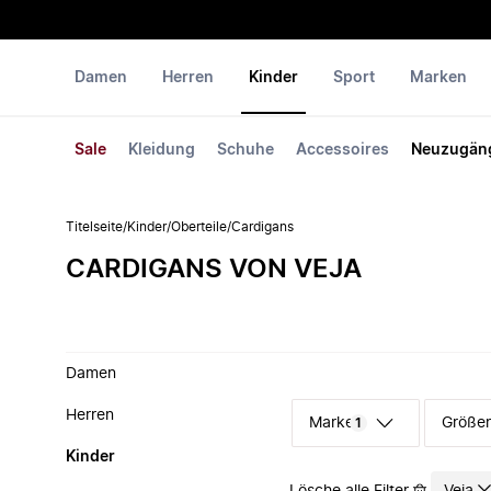
Damen
Herren
Kinder
Sport
Marken
Sale
Kleidung
Schuhe
Accessoires
Neuzugän
Titelseite
/
Kinder
/
Oberteile
/
Cardigans
CARDIGANS VON VEJA
Damen
Herren
Marke
Größe
1
Kinder