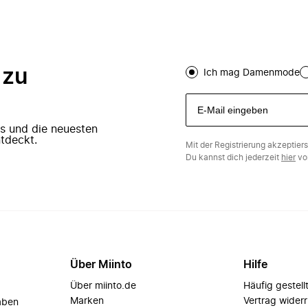
 zu
Ich mag Damenmode
ers und die neuesten
tdeckt.
Mit der Registrierung akzeptier
Du kannst dich jederzeit
hier
vo
Über Miinto
Hilfe
Über miinto.de
Häufig gestell
Marken
Vertrag wider
aben