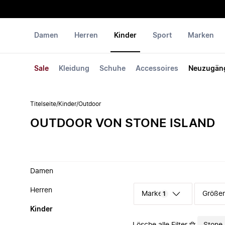
Damen
Herren
Kinder
Sport
Marken
Sale
Kleidung
Schuhe
Accessoires
Neuzugän
Titelseite
/
Kinder
/
Outdoor
OUTDOOR VON STONE ISLAND
Damen
Herren
Marke
Größe
1
Kinder