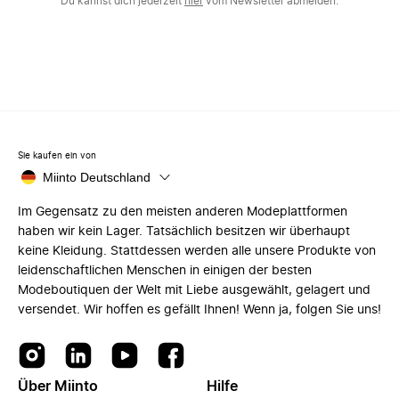
Du kannst dich jederzeit
hier
vom Newsletter abmelden.
Sie kaufen ein von
Miinto Deutschland
Im Gegensatz zu den meisten anderen Modeplattformen
haben wir kein Lager. Tatsächlich besitzen wir überhaupt
keine Kleidung. Stattdessen werden alle unsere Produkte von
leidenschaftlichen Menschen in einigen der besten
Modeboutiquen der Welt mit Liebe ausgewählt, gelagert und
versendet. Wir hoffen es gefällt Ihnen! Wenn ja, folgen Sie uns!
Über Miinto
Hilfe