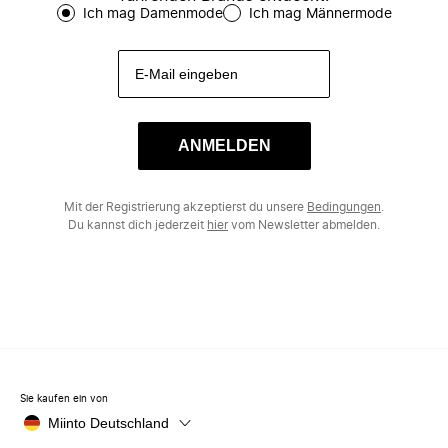
Ich mag Damenmode
Ich mag Männermode
ANMELDEN
Mit der Registrierung akzeptierst du unsere
Bedingungen
.
Du kannst dich jederzeit
hier
vom Newsletter abmelden.
Sie kaufen ein von
Miinto Deutschland