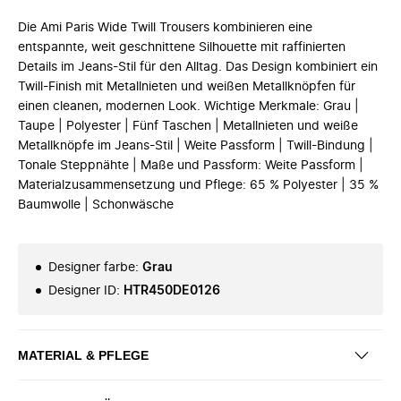
Die Ami Paris Wide Twill Trousers kombinieren eine
entspannte, weit geschnittene Silhouette mit raffinierten
Details im Jeans-Stil für den Alltag. Das Design kombiniert ein
Twill-Finish mit Metallnieten und weißen Metallknöpfen für
einen cleanen, modernen Look. Wichtige Merkmale: Grau |
Taupe | Polyester | Fünf Taschen | Metallnieten und weiße
Metallknöpfe im Jeans-Stil | Weite Passform | Twill-Bindung |
Tonale Steppnähte | Maße und Passform: Weite Passform |
Materialzusammensetzung und Pflege: 65 % Polyester | 35 %
Baumwolle | Schonwäsche
Designer farbe
:
Grau
Designer ID
:
HTR450DE0126
MATERIAL & PFLEGE