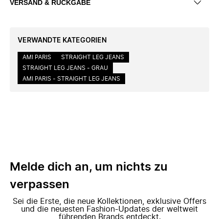
VERSAND & RÜCKGABE
VERWANDTE KATEGORIEN
AMI PARIS
STRAIGHT LEG JEANS
STRAIGHT LEG JEANS - GRAU
AMI PARIS - STRAIGHT LEG JEANS
Melde dich an, um nichts zu
verpassen
Sei die Erste, die neue Kollektionen, exklusive Offers
und die neuesten Fashion-Updates der weltweit
führenden Brands entdeckt.