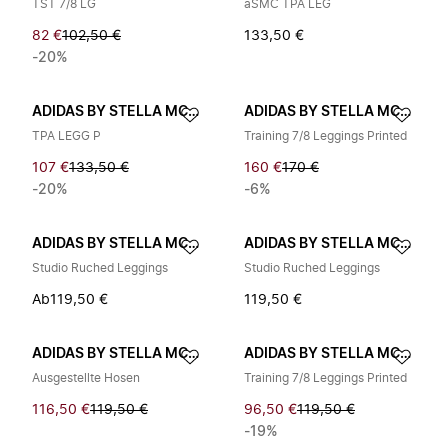
TST 7/8 LG
aSMC TPA LEG
82 €
102,50 €
133,50 €
-20%
ADIDAS BY STELLA MCCARTNEY
ADIDAS BY STELLA MCCARTNEY
TPA LEGG P
Training 7/8 Leggings Printed
107 €
133,50 €
160 €
170 €
-20%
-6%
ADIDAS BY STELLA MCCARTNEY
ADIDAS BY STELLA MCCARTNEY
Studio Ruched Leggings
Studio Ruched Leggings
Ab
119,50 €
119,50 €
ADIDAS BY STELLA MCCARTNEY
ADIDAS BY STELLA MCCARTNEY
Ausgestellte Hosen
Training 7/8 Leggings Printed
116,50 €
119,50 €
96,50 €
119,50 €
-19%