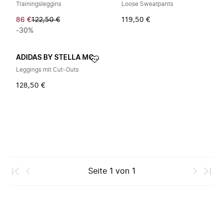
Trainingsleggins
Loose Sweatpants
86 €
122,50 €
119,50 €
-30%
ADIDAS BY STELLA MCCARTNEY
Leggings mit Cut-Outs
128,50 €
Seite
1
von
1