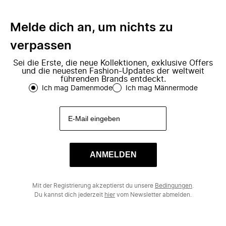
Melde dich an, um nichts zu
verpassen
Sei die Erste, die neue Kollektionen, exklusive Offers
und die neuesten Fashion-Updates der weltweit
führenden Brands entdeckt.
Ich mag Damenmode
Ich mag Männermode
ANMELDEN
Mit der Registrierung akzeptierst du unsere
Bedingungen
.
Du kannst dich jederzeit
hier
vom Newsletter abmelden.