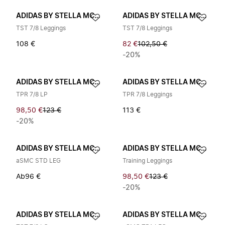
ADIDAS BY STELLA MCCARTNEY
ADIDAS BY STELLA MCCARTNEY
TST 7/8 Leggings
TST 7/8 Leggings
108 €
82 €
102,50 €
-20%
ADIDAS BY STELLA MCCARTNEY
ADIDAS BY STELLA MCCARTNEY
TPR 7/8 LP
TPR 7/8 Leggings
98,50 €
123 €
113 €
-20%
ADIDAS BY STELLA MCCARTNEY
ADIDAS BY STELLA MCCARTNEY
aSMC STD LEG
Training Leggings
Ab
96 €
98,50 €
123 €
-20%
ADIDAS BY STELLA MCCARTNEY
ADIDAS BY STELLA MCCARTNEY