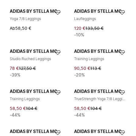
ADIDAS BY STELLA MCCARTNEY
ADIDAS BY STELLA MCCARTNEY
Yoga 7/8 Leggings
Laufleggings
Ab
58,50 €
120 €
133,50 €
-10%
ADIDAS BY STELLA MCCARTNEY
ADIDAS BY STELLA MCCARTNEY
Studio Ruched Leggings
Training Leggings
78 €
127,50 €
90,50 €
113 €
-39%
-20%
ADIDAS BY STELLA MCCARTNEY
ADIDAS BY STELLA MCCARTNEY
Training Leggings
TrueStrength Yoga 7/8 Leggings
58,50 €
104 €
58,50 €
104 €
-44%
-44%
ADIDAS BY STELLA MCCARTNEY
ADIDAS BY STELLA MCCARTNEY