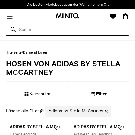
Die besten Modeboutiquen der Welt an einem Ort
Titelseite
/
Damen
/
Hosen
HOSEN VON ADIDAS BY STELLA
MCCARTNEY
Kategorien
Filter
Lösche alle Filter
Adidas by Stella McCartney
ADIDAS BY STELLA MCCARTNEY
ADIDAS BY STELLA MCCARTNEY
Flared Leggings
Actiwear Leo Leggings