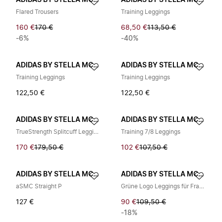
ADIDAS BY STELLA MCCARTNEY
ADIDAS BY STELLA MCCARTNEY
Flared Trousers
Training Leggings
160 €
170 €
68,50 €
113,50 €
-6%
-40%
ADIDAS BY STELLA MCCARTNEY
ADIDAS BY STELLA MCCARTNEY
Training Leggings
Training Leggings
122,50 €
122,50 €
ADIDAS BY STELLA MCCARTNEY
ADIDAS BY STELLA MCCARTNEY
TrueStrength Splitcuff Leggings
Training 7/8 Leggings
170 €
179,50 €
102 €
107,50 €
ADIDAS BY STELLA MCCARTNEY
ADIDAS BY STELLA MCCARTNEY
aSMC Straight P
Grüne Logo Leggings für Frauen
127 €
90 €
109,50 €
-18%