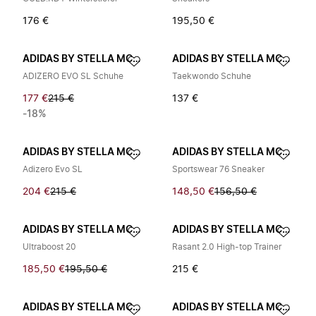
176 €
195,50 €
ADIDAS BY STELLA MCCARTNEY
ADIDAS BY STELLA MCCARTNEY
ADIZERO EVO SL Schuhe
Taekwondo Schuhe
177 €
215 €
137 €
-18%
ADIDAS BY STELLA MCCARTNEY
ADIDAS BY STELLA MCCARTNEY
Adizero Evo SL
Sportswear 76 Sneaker
204 €
215 €
148,50 €
156,50 €
ADIDAS BY STELLA MCCARTNEY
ADIDAS BY STELLA MCCARTNEY
Ultraboost 20
Rasant 2.0 High-top Trainer
185,50 €
195,50 €
215 €
ADIDAS BY STELLA MCCARTNEY
ADIDAS BY STELLA MCCARTNEY