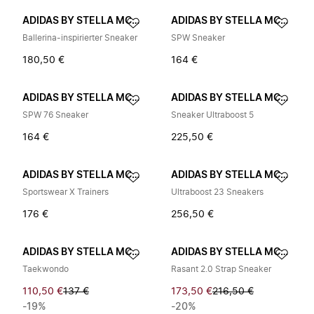
ADIDAS BY STELLA MCCARTNEY
ADIDAS BY STELLA MCCARTNEY
Ballerina-inspirierter Sneaker
SPW Sneaker
180,50 €
164 €
ADIDAS BY STELLA MCCARTNEY
ADIDAS BY STELLA MCCARTNEY
SPW 76 Sneaker
Sneaker Ultraboost 5
164 €
225,50 €
ADIDAS BY STELLA MCCARTNEY
ADIDAS BY STELLA MCCARTNEY
Sportswear X Trainers
Ultraboost 23 Sneakers
176 €
256,50 €
ADIDAS BY STELLA MCCARTNEY
ADIDAS BY STELLA MCCARTNEY
Taekwondo
Rasant 2.0 Strap Sneaker
110,50 €
137 €
173,50 €
216,50 €
-19%
-20%