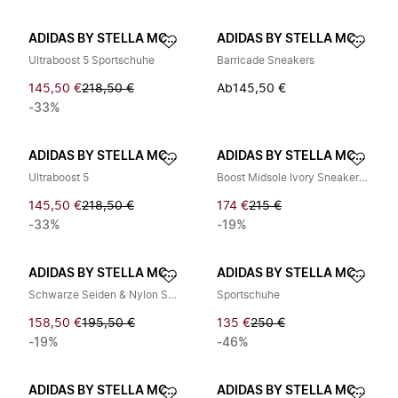
ADIDAS BY STELLA MCCARTNEY
ADIDAS BY STELLA MCCARTNEY
Ultraboost 5 Sportschuhe
Barricade Sneakers
145,50 €
218,50 €
Ab
145,50 €
-33%
ADIDAS BY STELLA MCCARTNEY
ADIDAS BY STELLA MCCARTNEY
Ultraboost 5
Boost Midsole Ivory Sneakers Mesh
145,50 €
218,50 €
174 €
215 €
-33%
-19%
ADIDAS BY STELLA MCCARTNEY
ADIDAS BY STELLA MCCARTNEY
Schwarze Seiden & Nylon Sneakers
Sportschuhe
158,50 €
195,50 €
135 €
250 €
-19%
-46%
ADIDAS BY STELLA MCCARTNEY
ADIDAS BY STELLA MCCARTNEY