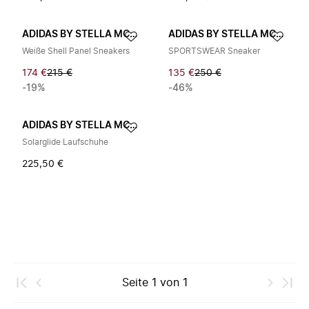
ADIDAS BY STELLA MCCARTNEY
ADIDAS BY STELLA MCCARTNEY
Weiße Shell Panel Sneakers
SPORTSWEAR Sneaker
174 €
215 €
135 €
250 €
-19%
-46%
ADIDAS BY STELLA MCCARTNEY
Solarglide Laufschuhe
225,50 €
Seite
1
von
1