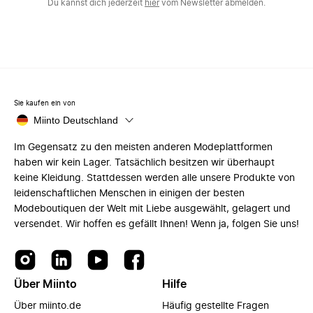
Du kannst dich jederzeit
hier
vom Newsletter abmelden.
Sie kaufen ein von
Miinto Deutschland
Im Gegensatz zu den meisten anderen Modeplattformen
haben wir kein Lager. Tatsächlich besitzen wir überhaupt
keine Kleidung. Stattdessen werden alle unsere Produkte von
leidenschaftlichen Menschen in einigen der besten
Modeboutiquen der Welt mit Liebe ausgewählt, gelagert und
versendet. Wir hoffen es gefällt Ihnen! Wenn ja, folgen Sie uns!
Über Miinto
Hilfe
Über miinto.de
Häufig gestellte Fragen