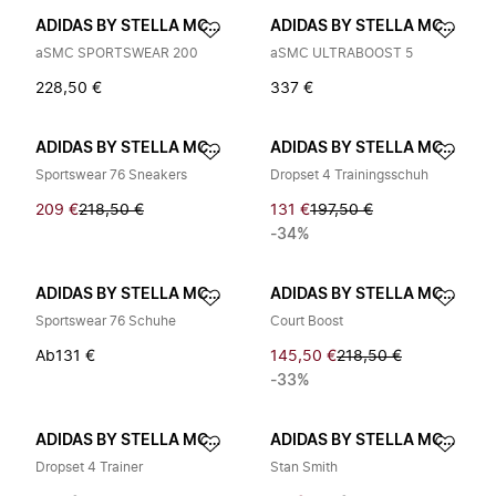
ADIDAS BY STELLA MCCARTNEY
ADIDAS BY STELLA MCCARTNEY
aSMC SPORTSWEAR 200
aSMC ULTRABOOST 5
228,50 €
337 €
ADIDAS BY STELLA MCCARTNEY
ADIDAS BY STELLA MCCARTNEY
Sportswear 76 Sneakers
Dropset 4 Trainingsschuh
209 €
218,50 €
131 €
197,50 €
-34%
ADIDAS BY STELLA MCCARTNEY
ADIDAS BY STELLA MCCARTNEY
Sportswear 76 Schuhe
Court Boost
Ab
131 €
145,50 €
218,50 €
-33%
ADIDAS BY STELLA MCCARTNEY
ADIDAS BY STELLA MCCARTNEY
Dropset 4 Trainer
Stan Smith