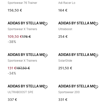
Sportswear 76 Trainer
Adi Racer Lo
156,50 €
164 €
ADIDAS BY STELLA MCCARTNEY
ADIDAS BY STELLA MCCARTNEY
Sportswear X Trainers
Ultraboost
109,50 €
176 €
254 €
-38%
ADIDAS BY STELLA MCCARTNEY
ADIDAS BY STELLA MCCARTNEY
Sportswear X Trainers
SolarGlide
131 €
197,50 €
251,50 €
-34%
ADIDAS BY STELLA MCCARTNEY
ADIDAS BY STELLA MCCARTNEY
ULTRABOOST SPE
Sportswear 200
337 €
331 €