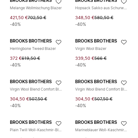
BROOKS BROTHERS
BROOKS BROTHERS
Melange Wollmischung Blazer
Hopsack Sakko aus Schurwolle
421,50 €
702,50 €
348,50 €
580,50 €
-40%
-40%
BROOKS BROTHERS
BROOKS BROTHERS
Herringbone Tweed Blazer
Virgin Wool Blazer
372 €
619,50 €
339,50 €
566 €
-40%
-40%
BROOKS BROTHERS
BROOKS BROTHERS
Virgin Wool Blend Comfort Blazer
Virgin Wool Blend Comfort Blazer
304,50 €
507,50 €
304,50 €
507,50 €
-40%
-40%
BROOKS BROTHERS
BROOKS BROTHERS
Plain Twill Woll-Kaschmir-Blazer
Marineblauer Woll-Kaschmir-Blazer