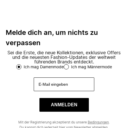
Melde dich an, um nichts zu
verpassen
Sei die Erste, die neue Kollektionen, exklusive Offers
und die neuesten Fashion-Updates der weltweit
führenden Brands entdeckt.
Ich mag Damenmode
Ich mag Männermode
ANMELDEN
Mit der Registrierung akzeptierst du unsere
Bedingungen
.
Du kannst dich jederzeit
hier
vom Newsletter abmelden.