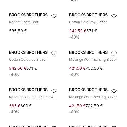
-40%
BROOKS BROTHERS
BROOKS BROTHERS
Regent Sport Coat
Cotton Corduroy Blazer
585,50 €
342,50 €
571 €
-40%
BROOKS BROTHERS
BROOKS BROTHERS
Cotton Corduroy Blazer
Melange Wollmischung Blazer
342,50 €
571 €
421,50 €
702,50 €
-40%
-40%
BROOKS BROTHERS
BROOKS BROTHERS
Karierter Blazer aus Schurwolle
Melange Wollmischung Blazer
363 €
605 €
421,50 €
702,50 €
-40%
-40%