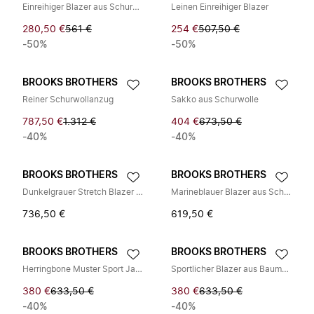
Einreihiger Blazer aus Schurwolle
Leinen Einreihiger Blazer
280,50 €
561 €
254 €
507,50 €
-50%
-50%
BROOKS BROTHERS
BROOKS BROTHERS
Reiner Schurwollanzug
Sakko aus Schurwolle
787,50 €
1.312 €
404 €
673,50 €
-40%
-40%
BROOKS BROTHERS
BROOKS BROTHERS
Dunkelgrauer Stretch Blazer aus Schurwolle
Marineblauer Blazer aus Schurwolle und Leinen
736,50 €
619,50 €
BROOKS BROTHERS
BROOKS BROTHERS
Herringbone Muster Sport Jackett
Sportlicher Blazer aus Baumwoll- und Schurwollmischung
380 €
633,50 €
380 €
633,50 €
-40%
-40%