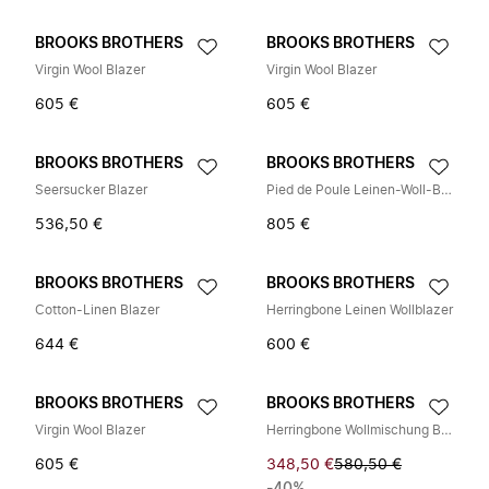
BROOKS BROTHERS
BROOKS BROTHERS
Virgin Wool Blazer
Virgin Wool Blazer
605 €
605 €
BROOKS BROTHERS
BROOKS BROTHERS
Seersucker Blazer
Pied de Poule Leinen-Woll-Blazer
536,50 €
805 €
BROOKS BROTHERS
BROOKS BROTHERS
Cotton-Linen Blazer
Herringbone Leinen Wollblazer
644 €
600 €
BROOKS BROTHERS
BROOKS BROTHERS
Virgin Wool Blazer
Herringbone Wollmischung Blazer
605 €
348,50 €
580,50 €